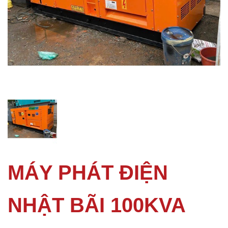
MÁY PHÁT ĐIỆN
NHẬT BÃI 100KVA