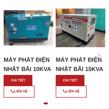
MÁY PHÁT ĐIỆN
MÁY PHÁT ĐIỆN
NHẬT BÃI 10KVA
NHẬT BÃI 15KVA
CHI TIẾT
CHI TIẾT
LIÊN HỆ
LIÊN HỆ