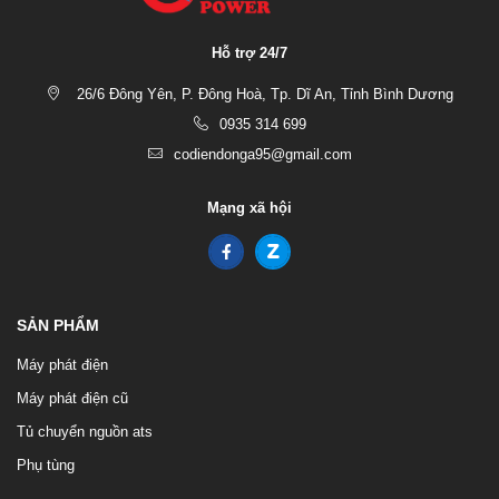
Hỗ trợ 24/7
26/6 Đông Yên, P. Đông Hoà, Tp. Dĩ An, Tỉnh Bình Dương
0935 314 699
codiendonga95@gmail.com
Mạng xã hội
SẢN PHẨM
Máy phát điện
Máy phát điện cũ
Tủ chuyển nguồn ats
Phụ tùng