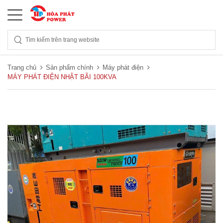
Trang chủ
Sản phẩm chính
Máy phát điện
MÁY PHÁT ĐIỆN NHẬT BÃI 100KVA