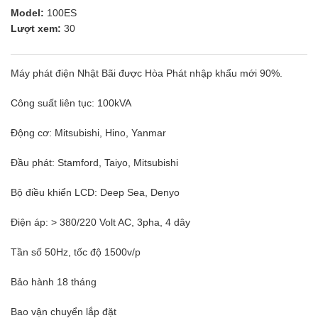
Model:
100ES
Lượt xem:
30
Máy phát điện Nhật Bãi được Hòa Phát nhập khẩu mới 90%.
Công suất liên tục: 100kVA
Động cơ: Mitsubishi, Hino, Yanmar
Đầu phát: Stamford, Taiyo, Mitsubishi
Bộ điều khiển LCD: Deep Sea, Denyo
Điện áp: > 380/220 Volt AC, 3pha, 4 dây
Tần số 50Hz, tốc độ 1500v/p
Bảo hành 18 tháng
Bao vận chuyển lắp đặt