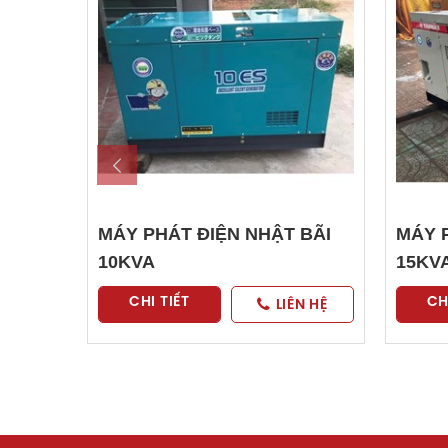
MÁY PHÁT ĐIỆN NHẬT BÃI
MÁY 
10KVA
15KV
CHI TIẾT
CH
LIÊN HỆ