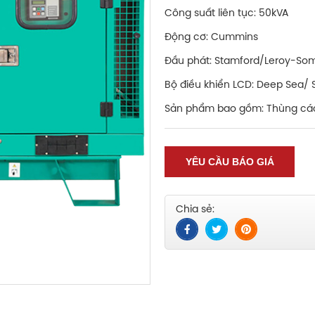
Công suất liên tục: 50kVA
Động cơ: Cummins
Đầu phát: Stamford/Leroy-Some
Bộ điều khiển LCD: Deep Sea/
Sản phẩm bao gồm: Thùng cá
YÊU CẦU BÁO GIÁ
Chia sẻ: