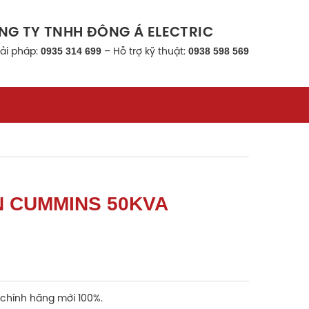
NG TY TNHH ĐÔNG Á ELECTRIC
0935 314 699
0938 598 569
iải pháp:
–
Hỗ trợ kỹ thuật:
N CUMMINS 50KVA
chính hãng mới 100%.