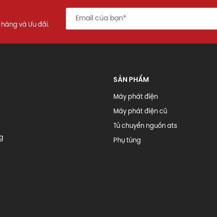
 hàng và Ưu đãi.
SẢN PHẨM
Máy phát điện
Máy phát điện cũ
Tủ chuyển nguồn ats
ng
Phụ tùng