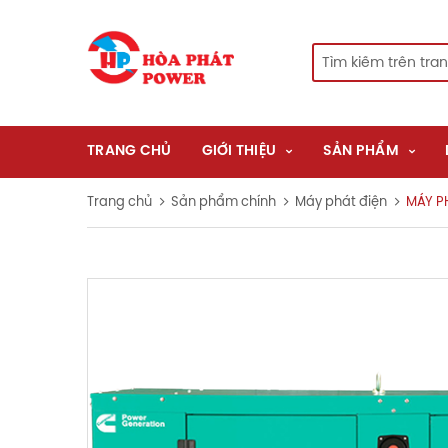
TRANG CHỦ
GIỚI THIỆU
SẢN PHẨM
Trang chủ
Sản phẩm chính
Máy phát điện
MÁY P