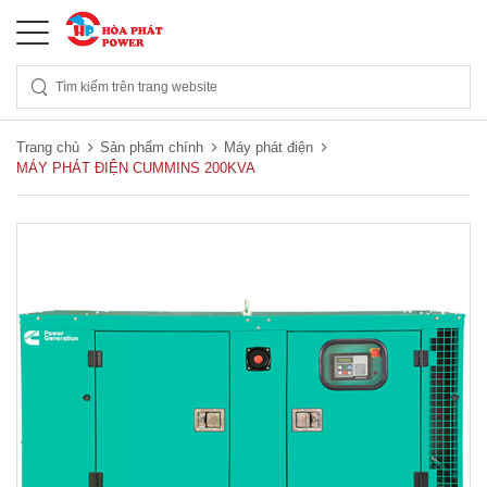
Trang chủ
Sản phẩm chính
Máy phát điện
MÁY PHÁT ĐIỆN CUMMINS 200KVA