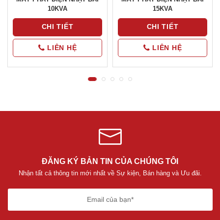
10KVA
15KVA
CHI TIẾT
CHI TIẾT
LIÊN HỆ
LIÊN HỆ
ĐĂNG KÝ BẢN TIN CỦA CHÚNG TÔI
Nhận tất cả thông tin mới nhất về Sự kiện, Bán hàng và Ưu đãi.