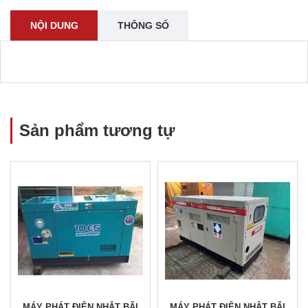
NỘI DUNG
THÔNG SỐ
Sản phẩm tương tự
MÁY PHÁT ĐIỆN NHẬT BÃI
MÁY PHÁT ĐIỆN NHẬT BÃI