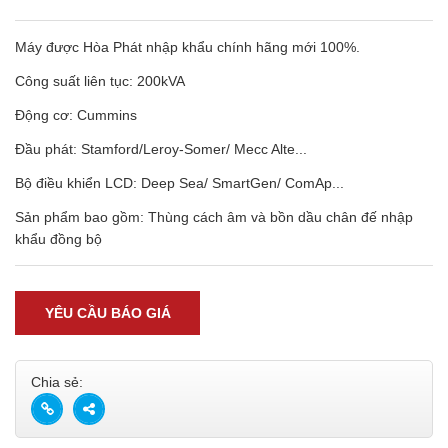
Máy được Hòa Phát nhập khẩu chính hãng mới 100%.
Công suất liên tục: 200kVA
Động cơ: Cummins
Đầu phát: Stamford/Leroy-Somer/ Mecc Alte...
Bộ điều khiển LCD: Deep Sea/ SmartGen/ ComAp...
Sản phẩm bao gồm: Thùng cách âm và bồn dầu chân đế nhập
khẩu đồng bộ
YÊU CẦU BÁO GIÁ
Chia sẻ: