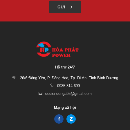
GỬI
Hỗ trợ 24/7
26/6 Đông Yên, P. Đông Hoà, Tp. Dĩ An, Tỉnh Bình Dương
0935 314 699
codiendonga95@gmail.com
Mạng xã hội